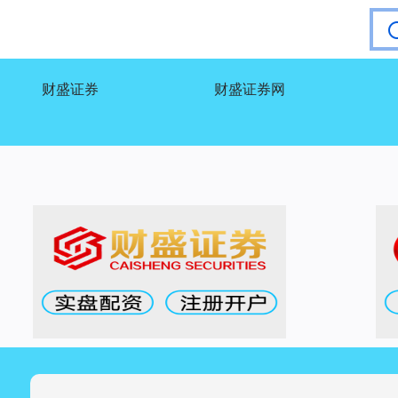
财盛证券
财盛证券网