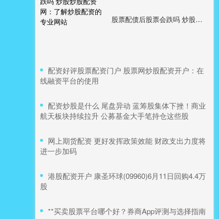
股票配债后股票会跌吗 炒股炒股配资网：了解炒股配资的专业网站
​配资好评股票配资门户 股票网炒股配资开户：在
线融资平台的使用
​配资炒股是什么 尾盘异动 蓝筹股集体下挫！商业
航天板块持续拉升 公募基金大手笔持仓这些股
​网上期货配资 更好发挥政策效能 财政支出力度将
进一步加码
​港股配资开户 康圣环球(09960)6月11日回购4.4万
股
​**买卖股票平台哪个好？券商App评测与选择指南