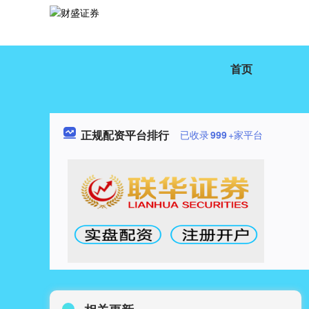
首页
正规配资平台排行
已收录
999
+家平台