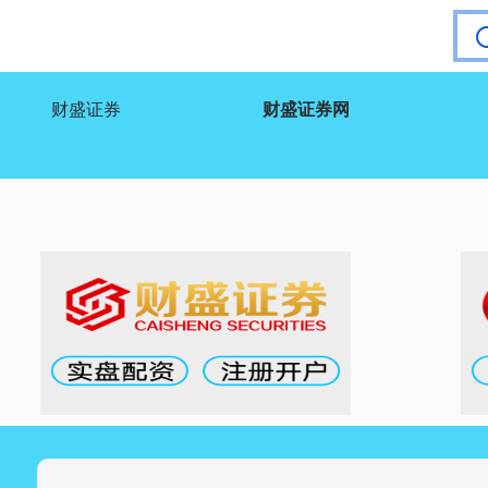
财盛证券
财盛证券网