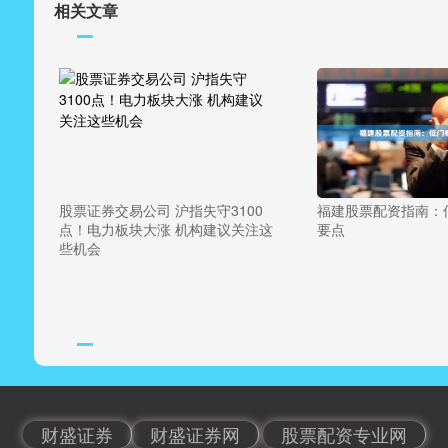
相关文章
股票证券交易公司 沪指失守3100
福建股票配资指南：
点！电力板块大涨 机构建议关注这
要点
些机会
财盛证券
财盛证券网
股票配资专业网