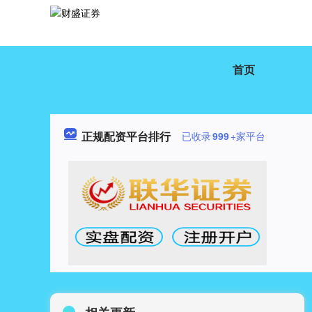
首页
正规配资平台排行
已收录
999
+家平台