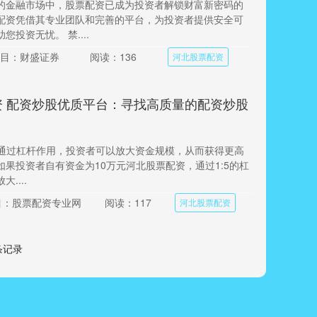
的金融市场中，股票配资已成为投资者解锁财富新密码的
配资凭借其专业团队和完善的平台，为投资者提供安全可
投资无忧。 禁....
目：财盛证券
阅读：136
河北股票配资
资 配资炒股优质平台：寻找高质量的配资炒股
：**通过杠杆作用，投资者可以放大资金规模，从而获得更高
如果投资者自有资金为10万元河北股票配资，通过1:5的杠
....
目：股票配资专业网
阅读：117
河北股票配资
 条记录