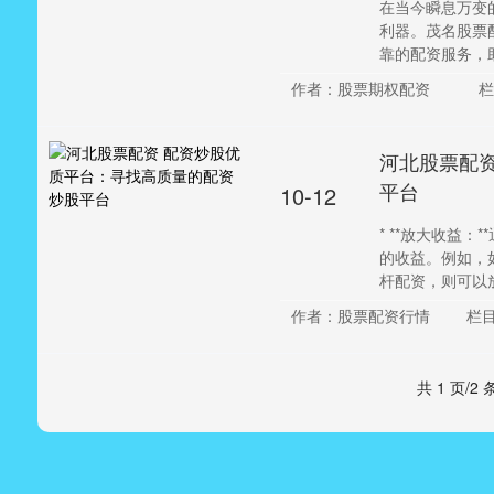
在当今瞬息万变
利器。茂名股票
靠的配资服务，助您
作者：股票期权配资
栏
河北股票配
平台
10-12
* **放大收益
的收益。例如，
杆配资，则可以放大
作者：股票配资行情
栏
共 1 页/2