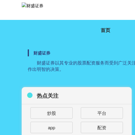
首页
财盛证券
财盛证券以其专业的股票配资服务而受到广泛关
作出明智的决策。
热点关注
炒股
平台
app
配资