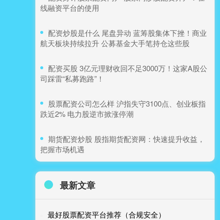
线融资平台的使用
​配资炒股是什么 尾盘异动 蓝筹股集体下挫！商业
航天板块持续拉升 公募基金大手笔持仓这些股
​配资买股 3亿元理财收回不足3000万！这家A股公
司踩雷“私募跑路”！
​股票配资公司怎么样 沪指失守3100点、创业板指
跌近2% 电力股逆市掀涨停潮
​期货配资炒股 股指期货配资网：快速提升收益，
把握市场机遇
最新文章
最好股票配资平台推荐（合规安全）