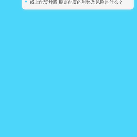
​线上配资炒股 股票配资的利弊及风险是什么？