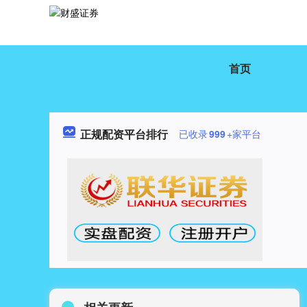
首页
正规配资平台排行
已收录
999
+家平台