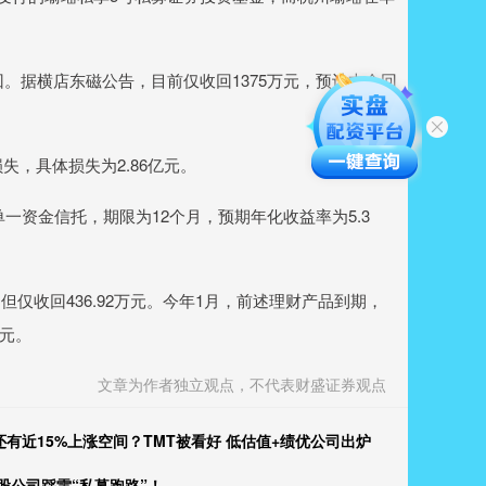
。据横店东磁公告，目前仅收回1375万元，预计本金回
，具体损失为2.86亿元。
单一资金信托，期限为12个月，预期年化收益率为5.3
收回436.92万元。今年1月，前述理财产品到期，
亿元。
文章为作者独立观点，不代表财盛证券观点
还有近15%上涨空间？TMT被看好 低估值+绩优公司出炉
股公司踩雷“私募跑路”！