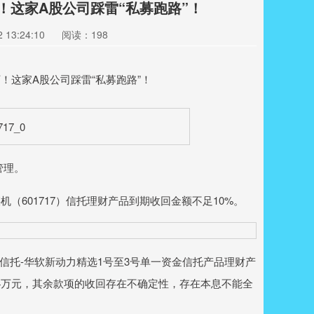
万！这家A股公司踩雷“私募跑路”！
13:24:10
阅读：198
管理。
601717）信托理财产品到期收回金额不足10%。
信托-华软新动力精选1号至3号单一资金信托产品理财产
34万元，其余款项的收回存在不确定性，存在本息不能全