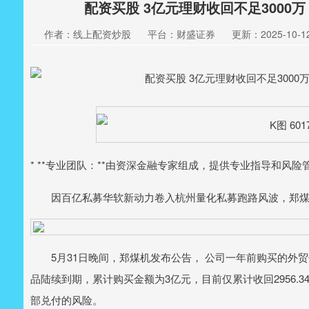
配资买股 3亿元理财收回不足3000
作者：线上配资炒股
平台：财盛证券
更新：2025-10-12 
* **专业团队：**由资深金融专家组成，提供专业指导和风险
因百亿私募华软新动力卷入杭州量化私募跑路风波，郑煤机（
5月31日晚间，郑煤机发布公告， 公司一年前购买的外贸
品陆续到期，累计购买金额为3亿元，目前仅累计收回2956.
部兑付的风险。