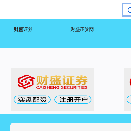
财盛证券
财盛证券网