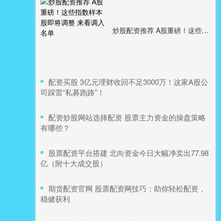
炒股配资推荐 A股重磅！这些指数样本股即将调整 来看调入名单
​配资买股 3亿元理财收回不足3000万！这家A股公
司踩雷“私募跑路”！
​配资炒股网站选择配资 股票主力资金的操盘策略
有哪些？
​股票配资平台搭建 北向资金今日大幅净卖出77.98
亿（附十大成交股）
​期货配资官网 股票配资网技巧：助你轻松配资，
稳健获利