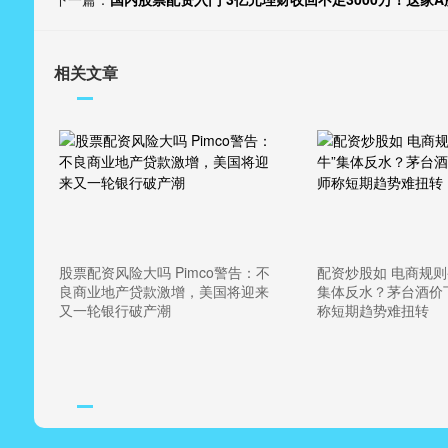
相关文章
股票配资风险大吗 Pimco警告：不
配资炒股如 电商规则
良商业地产贷款激增，美国将迎来
集体反水？茅台酒价
又一轮银行破产潮
称短期趋势难扭转