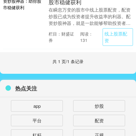
股市稳健获利
在瞬息万变的股市中线上股票配资，配资
炒股已成为投资者提升收益率的利器。配
资炒股神器，就是一款能够帮助投资者轻
松实现配资炒股的工具。 2. 技术分析指
线上股票配
栏目：财盛证
阅读：
导：我们的专....
券
资
131
共 1 页/1 条记录
热点关注
app
炒股
平台
配资
杠杆
正规