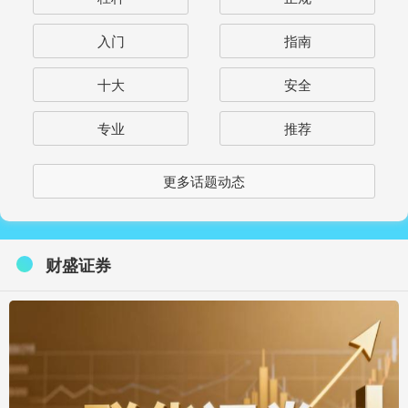
入门
指南
十大
安全
专业
推荐
更多话题动态
财盛证券