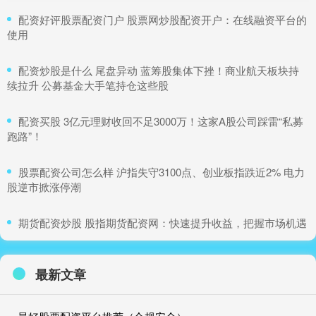
​配资好评股票配资门户 股票网炒股配资开户：在线融资平台的
使用
​配资炒股是什么 尾盘异动 蓝筹股集体下挫！商业航天板块持
续拉升 公募基金大手笔持仓这些股
​配资买股 3亿元理财收回不足3000万！这家A股公司踩雷“私募
跑路”！
​股票配资公司怎么样 沪指失守3100点、创业板指跌近2% 电力
股逆市掀涨停潮
​期货配资炒股 股指期货配资网：快速提升收益，把握市场机遇
最新文章