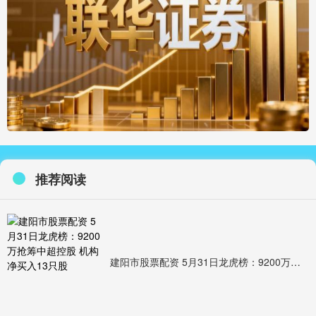
推荐阅读
建阳市股票配资 5月31日龙虎榜：9200万抢筹中超控股 机构净买入13只股