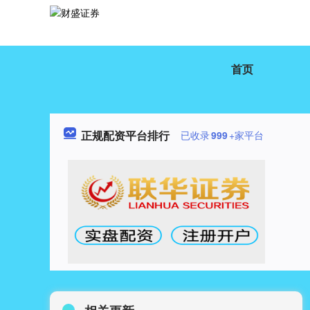
首页
正规配资平台排行
已收录
999
+家平台