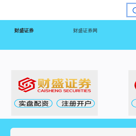
财盛证券
财盛证券网