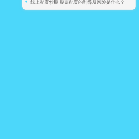
​线上配资炒股 股票配资的利弊及风险是什么？