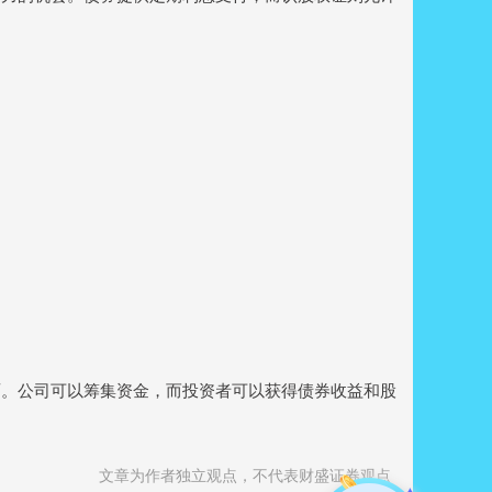
。
面。公司可以筹集资金，而投资者可以获得债券收益和股
文章为作者独立观点，不代表财盛证券观点