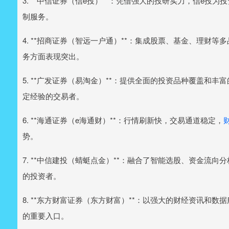
3. **中信证券（信e投）**：凭借强大的投研实力，信e
制服务。
4. **招商证券（智远一户通）**：集成股票、基金、理财
务方面表现突出。
5. **广发证券（易淘金）**：提供全面的投资品种覆盖和
定经验的交易者。
6. **海通证券（e海通财）**：行情刷新快，交易通道稳定，
势。
7. **中信建投（蜻蜓点金）**：融合了智能选股、资金流
的投资者。
8. **东方财富证券（东方财富）**：以强大的财经资讯和
的重要入口。