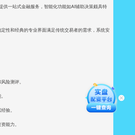
态，提供一站式金融服务，智能化功能如AI辅助决策颇具特
致的稳定性和经典的专业界面满足传统交易者的需求，系统安
和风险测评。
能。
累经验。
投资能力。