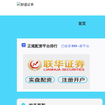
首页
正规配资平台排行
已收录
999
+家平台