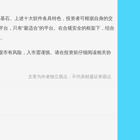
的基石。上述十大软件各具特色，投资者可根据自身的交
平台，只有“最适合”的平台。在合规安全的框架下，结合
远。
。股市有风险，入市需谨慎。请在投资前仔细阅读相关协
文章为作者独立观点，不代表财盛证券观点