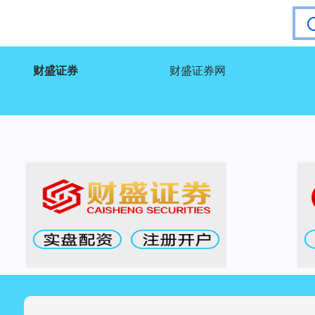
财盛证券
财盛证券网