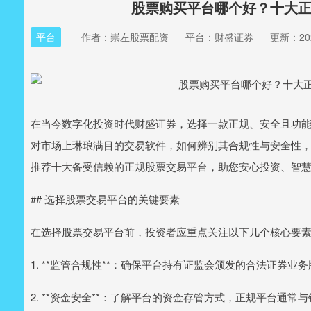
股票购买平台哪个好？十大
平台
作者：崇左股票配资
平台：财盛证券
更新：2026
在当今数字化投资时代财盛证券，选择一款正规、安全且功
对市场上琳琅满目的交易软件，如何辨别其合规性与安全性
推荐十大备受信赖的正规股票交易平台，助您安心投资、智
## 选择股票交易平台的关键要素
在选择股票交易平台前，投资者应重点关注以下几个核心要
1. **监管合规性**：确保平台持有证监会颁发的合法证券
2. **资金安全**：了解平台的资金存管方式，正规平台通