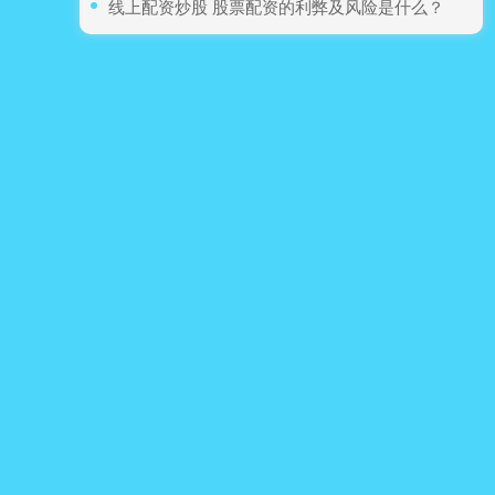
​线上配资炒股 股票配资的利弊及风险是什么？