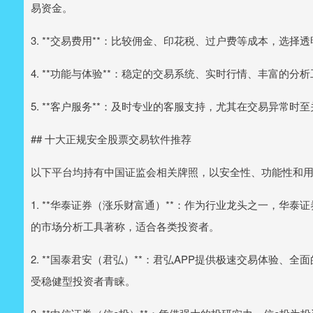
易资金。
3. **交易费用**：比较佣金、印花税、过户费等成本，选择
4. **功能与体验**：稳定的交易系统、实时行情、丰富的
5. **客户服务**：及时专业的客服支持，尤其在交易异常时
## 十大正规安全股票交易软件推荐
以下平台均持有中国证监会相关牌照，以安全性、功能性和
1. **华泰证券（涨乐财富通）**：作为行业龙头之一，华
的市场分析工具著称，适合各类投资者。
2. **国泰君安（君弘）**：君弘APP提供极速交易体验
受稳健型投资者青睐。