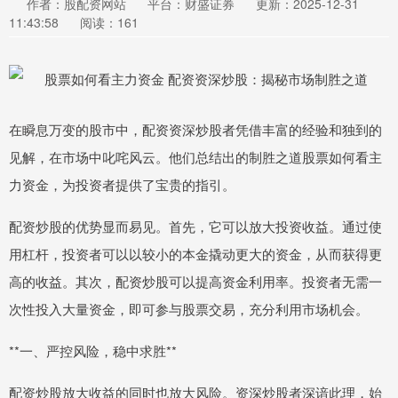
作者：股配资网站
平台：财盛证券
更新：2025-12-31
11:43:58
阅读：161
在瞬息万变的股市中，配资资深炒股者凭借丰富的经验和独到的
见解，在市场中叱咤风云。他们总结出的制胜之道股票如何看主
力资金，为投资者提供了宝贵的指引。
配资炒股的优势显而易见。首先，它可以放大投资收益。通过使
用杠杆，投资者可以以较小的本金撬动更大的资金，从而获得更
高的收益。其次，配资炒股可以提高资金利用率。投资者无需一
次性投入大量资金，即可参与股票交易，充分利用市场机会。
**一、严控风险，稳中求胜**
配资炒股放大收益的同时也放大风险。资深炒股者深谙此理，始