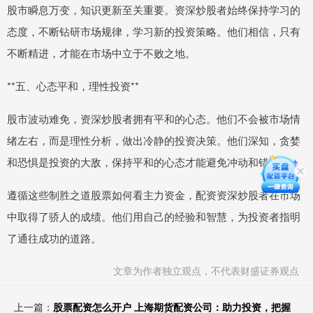
股市瞬息万变，知识更新至关重要。资深炒股者始终保持学习的
态度，不断钻研市场规律，学习新的投资策略。他们相信，只有
不断精进，才能在市场中立于不败之地。
**五、心态平和，理性投资**
股市波动难免，资深炒股者拥有平和的心态。他们不会被市场情
绪左右，而是理性分析，做出冷静的投资决策。他们深知，贪婪
和恐惧是投资的大敌，保持平和的心态才能避免冲动和错误。
遵循这些制胜之道股票如何看主力资金，配资资深炒股者在市场
中取得了骄人的成绩。他们用自己的经验和智慧，为投资者指明
了通往成功的道路。
文章为作者独立观点，不代表财盛证券观点
上一篇：
股票配资怎么开户 上海期货配资公司：助力投资，把握