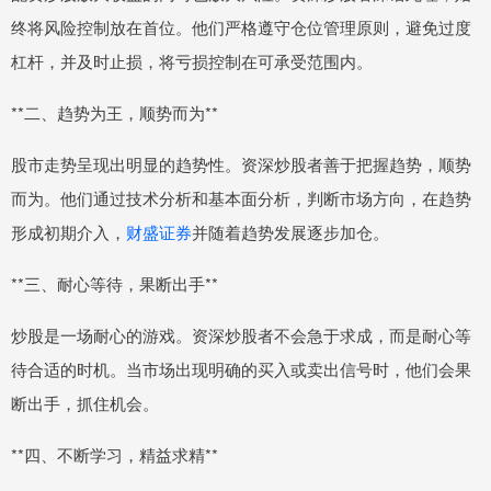
终将风险控制放在首位。他们严格遵守仓位管理原则，避免过度
杠杆，并及时止损，将亏损控制在可承受范围内。
**二、趋势为王，顺势而为**
股市走势呈现出明显的趋势性。资深炒股者善于把握趋势，顺势
而为。他们通过技术分析和基本面分析，判断市场方向，在趋势
形成初期介入，
财盛证券
并随着趋势发展逐步加仓。
**三、耐心等待，果断出手**
炒股是一场耐心的游戏。资深炒股者不会急于求成，而是耐心等
待合适的时机。当市场出现明确的买入或卖出信号时，他们会果
断出手，抓住机会。
**四、不断学习，精益求精**