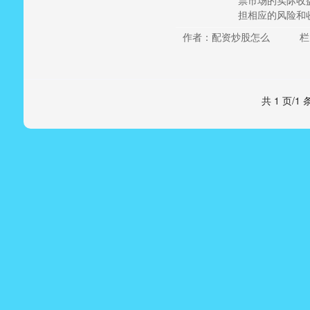
票市场的实际收
担相应的风险和收
作者：配资炒股怎么
栏
共 1 页/1