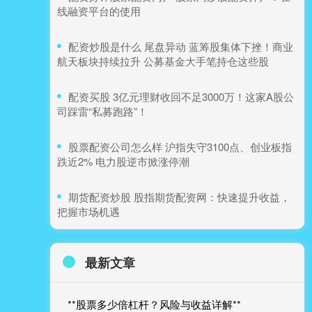
线融资平台的使用
​配资炒股是什么 尾盘异动 蓝筹股集体下挫！商业
航天板块持续拉升 公募基金大手笔持仓这些股
​配资买股 3亿元理财收回不足3000万！这家A股公
司踩雷“私募跑路”！
​股票配资公司怎么样 沪指失守3100点、创业板指
跌近2% 电力股逆市掀涨停潮
​期货配资炒股 股指期货配资网：快速提升收益，
把握市场机遇
最新文章
**股票多少倍杠杆？风险与收益详解**