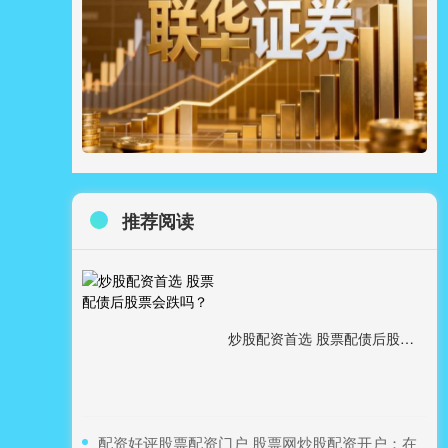
推荐阅读
炒股配资首选 股票配债后股票会跌吗？
​配资好评股票配资门户 股票网炒股配资开户：在